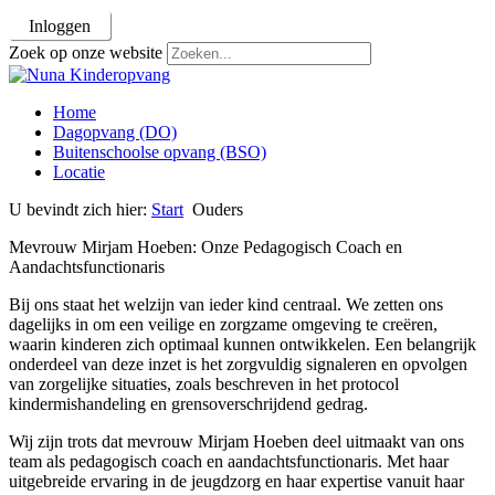
Inloggen
Zoek op onze website
Home
Dagopvang (DO)
Buitenschoolse opvang (BSO)
Locatie
U bevindt zich hier:
Start
Ouders
Mevrouw Mirjam Hoeben: Onze Pedagogisch Coach en
Aandachtsfunctionaris
Bij ons staat het welzijn van ieder kind centraal. We zetten ons
dagelijks in om een veilige en zorgzame omgeving te creëren,
waarin kinderen zich optimaal kunnen ontwikkelen. Een belangrijk
onderdeel van deze inzet is het zorgvuldig signaleren en opvolgen
van zorgelijke situaties, zoals beschreven in het protocol
kindermishandeling en grensoverschrijdend gedrag.
Wij zijn trots dat mevrouw Mirjam Hoeben deel uitmaakt van ons
team als pedagogisch coach en aandachtsfunctionaris. Met haar
uitgebreide ervaring in de jeugdzorg en haar expertise vanuit haar