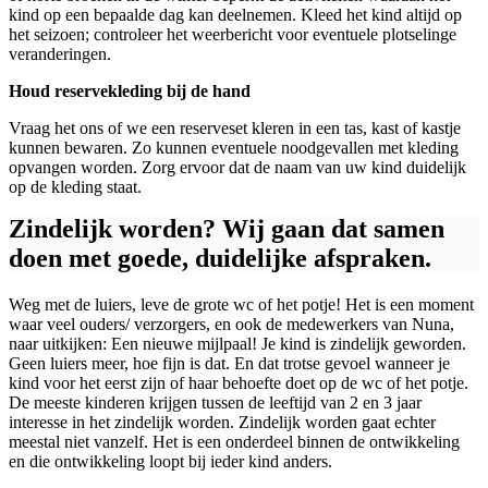
kind op een bepaalde dag kan deelnemen. Kleed het kind altijd op
het seizoen; controleer het weerbericht voor eventuele plotselinge
veranderingen.
Houd reservekleding bij de hand
Vraag het ons of we een reserveset kleren in een tas, kast of kastje
kunnen bewaren. Zo kunnen eventuele noodgevallen met kleding
opvangen worden. Zorg ervoor dat de naam van uw kind duidelijk
op de kleding staat.
Zindelijk worden? Wij gaan dat samen
doen met goede, duidelijke afspraken.
Weg met de luiers, leve de grote wc of het potje! Het is een moment
waar veel ouders/ verzorgers, en ook de medewerkers van Nuna,
naar uitkijken: Een nieuwe mijlpaal! Je kind is zindelijk geworden.
Geen luiers meer, hoe fijn is dat. En dat trotse gevoel wanneer je
kind voor het eerst zijn of haar behoefte doet op de wc of het potje.
De meeste kinderen krijgen tussen de leeftijd van 2 en 3 jaar
interesse in het zindelijk worden. Zindelijk worden gaat echter
meestal niet vanzelf. Het is een onderdeel binnen de ontwikkeling
en die ontwikkeling loopt bij ieder kind anders.