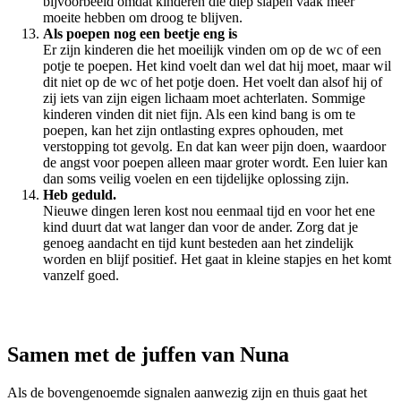
bijvoorbeeld omdat kinderen die diep slapen vaak meer
moeite hebben om droog te blijven.
Als poepen nog een beetje eng is
Er zijn kinderen die het moeilijk vinden om op de wc of een
potje te poepen. Het kind voelt dan wel dat hij moet, maar wil
dit niet op de wc of het potje doen. Het voelt dan alsof hij of
zij iets van zijn eigen lichaam moet achterlaten. Sommige
kinderen vinden dit niet fijn. Als een kind bang is om te
poepen, kan het zijn ontlasting expres ophouden, met
verstopping tot gevolg. En dat kan weer pijn doen, waardoor
de angst voor poepen alleen maar groter wordt. Een luier kan
dan soms veilig voelen en een tijdelijke oplossing zijn.
Heb geduld.
Nieuwe dingen leren kost nou eenmaal tijd en voor het ene
kind duurt dat wat langer dan voor de ander. Zorg dat je
genoeg aandacht en tijd kunt besteden aan het zindelijk
worden en blijf positief. Het gaat in kleine stapjes en het komt
vanzelf goed.
Samen met de juffen van Nuna
Als de bovengenoemde signalen aanwezig zijn en thuis gaat het