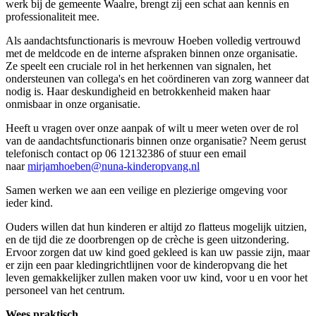
werk bij de gemeente Waalre, brengt zij een schat aan kennis en
professionaliteit mee.
Als aandachtsfunctionaris is mevrouw Hoeben volledig vertrouwd
met de meldcode en de interne afspraken binnen onze organisatie.
Ze speelt een cruciale rol in het herkennen van signalen, het
ondersteunen van collega's en het coördineren van zorg wanneer dat
nodig is. Haar deskundigheid en betrokkenheid maken haar
onmisbaar in onze organisatie.
Heeft u vragen over onze aanpak of wilt u meer weten over de rol
van de aandachtsfunctionaris binnen onze organisatie? Neem gerust
telefonisch contact op 06 12132386 of stuur een email
naar
mirjamhoeben@nuna-kinderopvang.nl
Samen werken we aan een veilige en plezierige omgeving voor
ieder kind.
Ouders willen dat hun kinderen er altijd zo flatteus mogelijk uitzien,
en de tijd die ze doorbrengen op de crèche is geen uitzondering.
Ervoor zorgen dat uw kind goed gekleed is kan uw passie zijn, maar
er zijn een paar kledingrichtlijnen voor de kinderopvang die het
leven gemakkelijker zullen maken voor uw kind, voor u en voor het
personeel van het centrum.
Wees praktisch