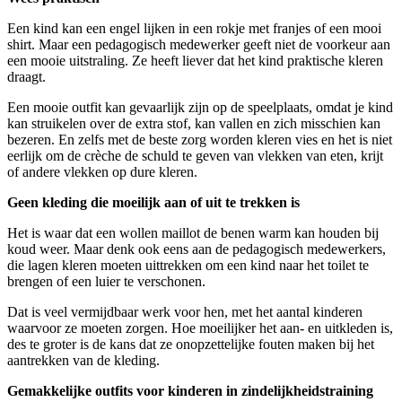
Een kind kan een engel lijken in een rokje met franjes of een mooi
shirt. Maar een pedagogisch medewerker geeft niet de voorkeur aan
een mooie uitstraling. Ze heeft liever dat het kind praktische kleren
draagt.
Een mooie outfit kan gevaarlijk zijn op de speelplaats, omdat je kind
kan struikelen over de extra stof, kan vallen en zich misschien kan
bezeren. En zelfs met de beste zorg worden kleren vies en het is niet
eerlijk om de crèche de schuld te geven van vlekken van eten, krijt
of andere vlekken op dure kleren.
Geen kleding die moeilijk aan of uit te trekken is
Het is waar dat een wollen maillot de benen warm kan houden bij
koud weer. Maar denk ook eens aan de pedagogisch medewerkers,
die lagen kleren moeten uittrekken om een kind naar het toilet te
brengen of een luier te verschonen.
Dat is veel vermijdbaar werk voor hen, met het aantal kinderen
waarvoor ze moeten zorgen. Hoe moeilijker het aan- en uitkleden is,
des te groter is de kans dat ze onopzettelijke fouten maken bij het
aantrekken van de kleding.
Gemakkelijke outfits voor kinderen in zindelijkheidstraining