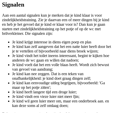
Signalen
Aan een aantal signalen kun je merken dat je kind klaar is voor
zindelijkheidstraining. Zie je daarvan een of meer dingen bij je kind
en heb je het gevoel dat je kind er klaar voor is? Dan kun je gaan
starten met zindelijkheidstraining op het potje of op de wc met
brilverkleiner. Die signalen zijn:
Je kind krijgt interesse in diens eigen poep en plas
Je kind kan zelf aangeven dat het een natte luier heeft door het
je te vertellen of bijvoorbeeld naar diens broek wijzen;
Je kind vindt het toilet ineens interessant, begint te kijken hoe
anderen de wc gaan en willen dat nadoen;
Je kind voelt dat het een volle blaas heeft. Wordt zich bewust
van gevoel van aandrang;
Je kind kan nee zeggen. Dat is een teken van
onafhankelijkheid: je kind doet graag dingen zelf;
Je kind kan eenvoudige uitleg begrijpen, bijvoorbeeld: 'Ga
maar op het potje zitten';
Je kind heeft langere tijd een droge luier;
Je kind vindt een vieze luier niet meer fjin;
Je kind wil geen luier meer om, maar een onderbroek aan. en
kan deze soms al zelf omlaag doen;