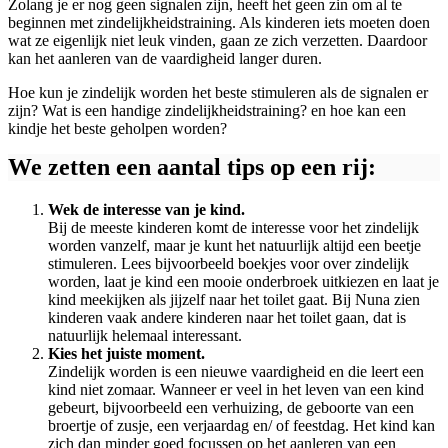
Zolang je er nog geen signalen zijn, heeft het geen zin om al te
beginnen met zindelijkheidstraining. Als kinderen iets moeten doen
wat ze eigenlijk niet leuk vinden, gaan ze zich verzetten. Daardoor
kan het aanleren van de vaardigheid langer duren.
Hoe kun je zindelijk worden het beste stimuleren als de signalen er
zijn? Wat is een handige zindelijkheidstraining? en hoe kan een
kindje het beste geholpen worden?
We zetten een aantal tips op een rij:
Wek de interesse van je kind.
Bij de meeste kinderen komt de interesse voor het zindelijk
worden vanzelf, maar je kunt het natuurlijk altijd een beetje
stimuleren. Lees bijvoorbeeld boekjes voor over zindelijk
worden, laat je kind een mooie onderbroek uitkiezen en laat je
kind meekijken als jijzelf naar het toilet gaat. Bij Nuna zien
kinderen vaak andere kinderen naar het toilet gaan, dat is
natuurlijk helemaal interessant.
Kies het juiste moment.
Zindelijk worden is een nieuwe vaardigheid en die leert een
kind niet zomaar. Wanneer er veel in het leven van een kind
gebeurt, bijvoorbeeld een verhuizing, de geboorte van een
broertje of zusje, een verjaardag en/ of feestdag. Het kind kan
zich dan minder goed focussen op het aanleren van een