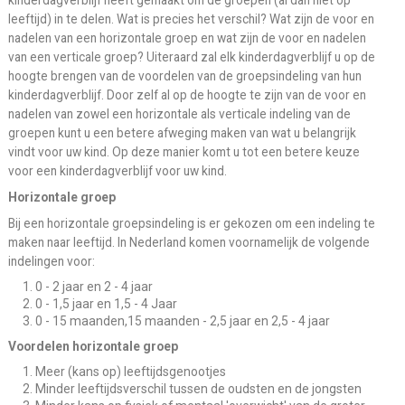
kinderdagverblijf heeft gemaakt om de groepen (al dan niet op
leeftijd) in te delen. Wat is precies het verschil? Wat zijn de voor en
nadelen van een horizontale groep en wat zijn de voor en nadelen
van een verticale groep? Uiteraard zal elk kinderdagverblijf u op de
hoogte brengen van de voordelen van de groepsindeling van hun
kinderdagverblijf. Door zelf al op de hoogte te zijn van de voor en
nadelen van zowel een horizontale als verticale indeling van de
groepen kunt u een betere afweging maken van wat u belangrijk
vindt voor uw kind. Op deze manier komt u tot een betere keuze
voor een kinderdagverblijf voor uw kind.
Horizontale groep
Bij een horizontale groepsindeling is er gekozen om een indeling te
maken naar leeftijd. In Nederland komen voornamelijk de volgende
indelingen voor:
0 - 2 jaar en 2 - 4 jaar
0 - 1,5 jaar en 1,5 - 4 Jaar
0 - 15 maanden,15 maanden - 2,5 jaar en 2,5 - 4 jaar
Voordelen horizontale groep
Meer (kans op) leeftijdsgenootjes
Minder leeftijdsverschil tussen de oudsten en de jongsten