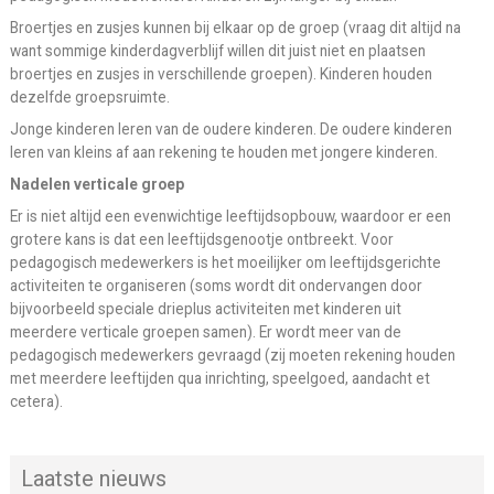
Broertjes en zusjes kunnen bij elkaar op de groep (vraag dit altijd na
want sommige kinderdagverblijf willen dit juist niet en plaatsen
broertjes en zusjes in verschillende groepen). Kinderen houden
dezelfde groepsruimte.
Jonge kinderen leren van de oudere kinderen. De oudere kinderen
leren van kleins af aan rekening te houden met jongere kinderen.
Nadelen verticale groep
Er is niet altijd een evenwichtige leeftijdsopbouw, waardoor er een
grotere kans is dat een leeftijdsgenootje ontbreekt. Voor
pedagogisch medewerkers is het moeilijker om leeftijdsgerichte
activiteiten te organiseren (soms wordt dit ondervangen door
bijvoorbeeld speciale drieplus activiteiten met kinderen uit
meerdere verticale groepen samen). Er wordt meer van de
pedagogisch medewerkers gevraagd (zij moeten rekening houden
met meerdere leeftijden qua inrichting, speelgoed, aandacht et
cetera).
Laatste nieuws