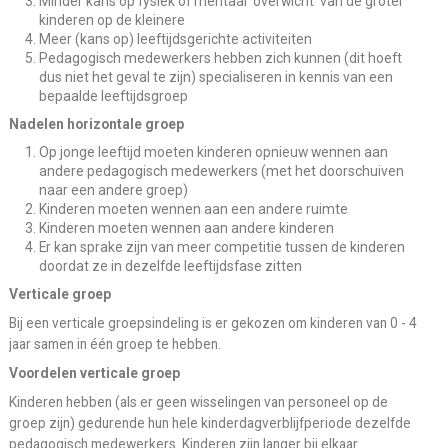
Minder kans op fysiek of mentaal 'overwicht' van de groter
kinderen op de kleinere
Meer (kans op) leeftijdsgerichte activiteiten
Pedagogisch medewerkers hebben zich kunnen (dit hoeft
dus niet het geval te zijn) specialiseren in kennis van een
bepaalde leeftijdsgroep
Nadelen horizontale groep
Op jonge leeftijd moeten kinderen opnieuw wennen aan
andere pedagogisch medewerkers (met het doorschuiven
naar een andere groep)
Kinderen moeten wennen aan een andere ruimte
Kinderen moeten wennen aan andere kinderen
Er kan sprake zijn van meer competitie tussen de kinderen
doordat ze in dezelfde leeftijdsfase zitten
Verticale groep
Bij een verticale groepsindeling is er gekozen om kinderen van 0 - 4
jaar samen in één groep te hebben.
Voordelen verticale groep
Kinderen hebben (als er geen wisselingen van personeel op de
groep zijn) gedurende hun hele kinderdagverblijfperiode dezelfde
pedagogisch medewerkers. Kinderen zijn langer bij elkaar.